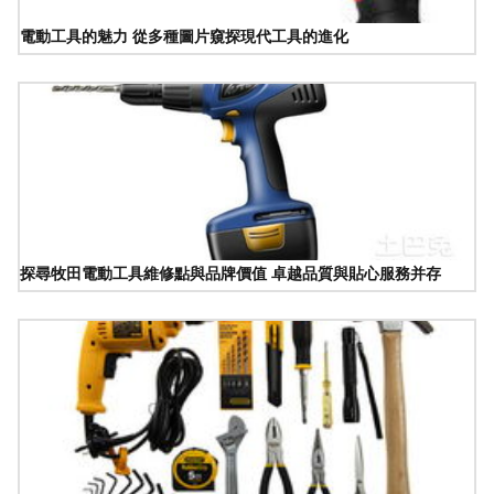
電動工具的魅力 從多種圖片窺探現代工具的進化
探尋牧田電動工具維修點與品牌價值 卓越品質與貼心服務并存