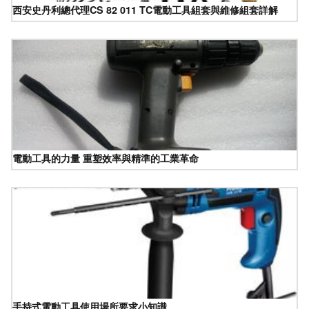
西安史丹利總代理CS 82 011 TC電動工具組套與維修組套詳解
電動工具的力量 重塑效率與精準的工業革命
手持式電動工具使用場所要求小知識