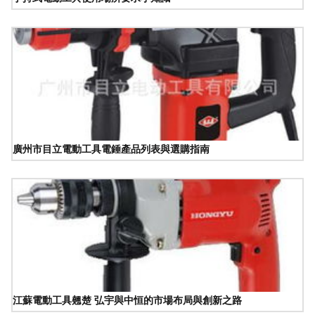
廣州市目立電動工具電錘產品列表與選購指南
江蘇電動工具翹楚 弘宇與中恒的市場布局與創新之路